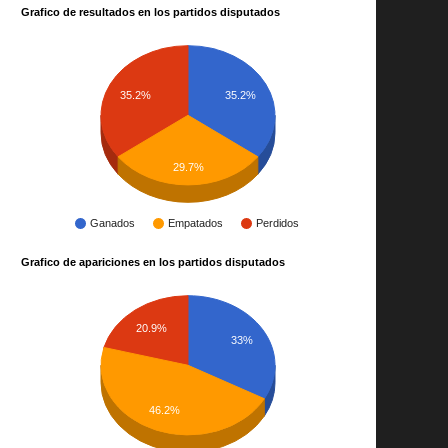
Grafico de resultados en los partidos disputados
35.2%
35.2%
29.7%
Ganados
Empatados
Perdidos
Grafico de apariciones en los partidos disputados
20.9%
33%
46.2%