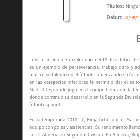
Títulos
: Ningu
Debut:
23/08/
Luis Jesús Rioja González nació el 16 de octubre de 
es un ejemplo de perseverancia, trabajo duro y ada
mostró su talento en el fútbol, comenzando su form
en las categorías inferiores le permitió dar el sal
Madrid CF, donde jugó en el equipo C durante la tem
donde continuó su desarrollo en la Segunda División
fútbol español.
En la temporada 2016-17, Rioja fichó por el Marbe
equipo con goles y asistencias. Su rendimiento llamó
la UD Almería en Segunda División. En Almería, Rioj