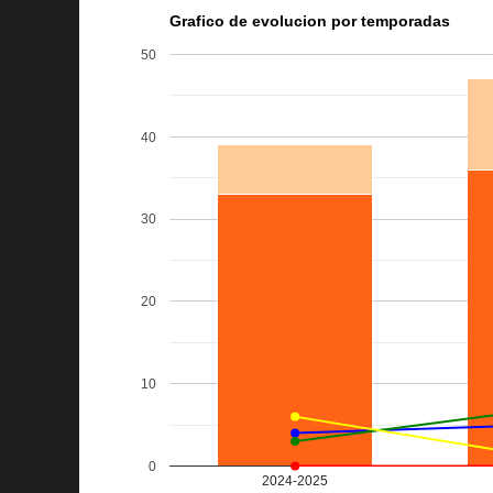
Grafico de evolucion por temporadas
50
40
30
20
10
0
2024-2025