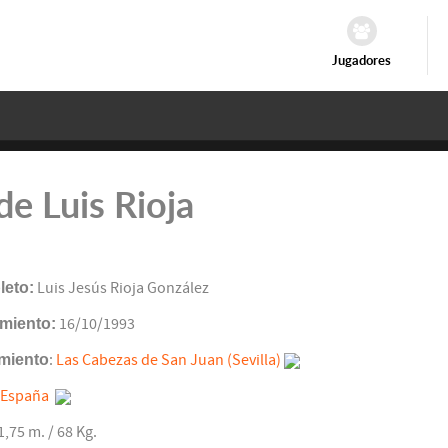
Jugadores
de Luis Rioja
eto:
Luis Jesús Rioja González
miento:
16/10/1993
miento
:
Las Cabezas de San Juan (Sevilla)
España
 1,75 m. / 68 Kg.