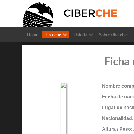
Home
Histoche
Historia
Sobre ciberche
Ficha 
Nombre compl
Fecha de naci
Lugar de naci
Nacionalidad
:
Altura / Peso
: