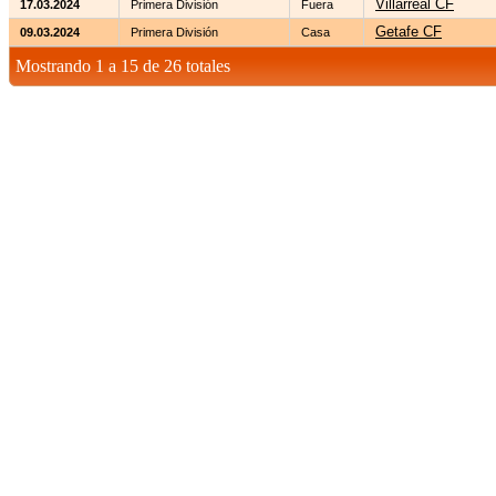
Villarreal CF
17.03.2024
Primera División
Fuera
Getafe CF
09.03.2024
Primera División
Casa
Mostrando 1 a 15 de 26 totales