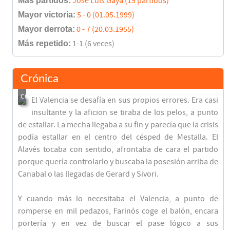
Más partidos:
José Luis Gayá (15 partidos)
Mayor victoria:
5 - 0 (01.05.1999)
Mayor derrota:
0 - 7 (20.03.1955)
Más repetido:
1-1 (6 veces)
Crónica
El Valencia se desafía en sus propios errores. Era casi
insultante y la aficion se tiraba de los pelos, a punto
de estallar. La mecha llegaba a su fin y parecía que la crisis
podía estallar en el centro del césped de Mestalla. El
Alavés tocaba con sentido, afrontaba de cara el partido
porque quería controlarlo y buscaba la posesión arriba de
Canabal o las llegadas de Gerard y Sivori.
Y cuando más lo necesitaba el Valencia, a punto de
romperse en mil pedazos, Farinós coge el balón, encara
portería y en vez de buscar el pase lógico a sus